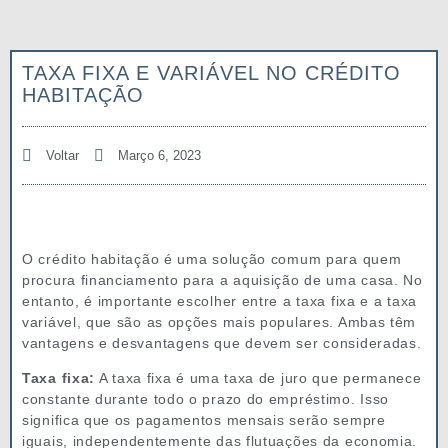
TAXA FIXA E VARIÁVEL NO CRÉDITO
HABITAÇÃO
Voltar
Março 6, 2023
O crédito habitação é uma solução comum para quem
procura financiamento para a aquisição de uma casa. No
entanto, é importante escolher entre a taxa fixa e a taxa
variável, que são as opções mais populares. Ambas têm
vantagens e desvantagens que devem ser consideradas.
Taxa fixa:
A taxa fixa é uma taxa de juro que permanece
constante durante todo o prazo do empréstimo. Isso
significa que os pagamentos mensais serão sempre
iguais, independentemente das flutuações da economia.