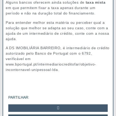
Alguns bancos oferecem ainda soluções de
taxa mista
em que permitem fixar a taxa apenas durante um
período e não na duração total do financiamento.
Para entender melhor esta matéria ou perceber qual a
solução que melhor se adapta ao seu caso, conte com a
ajuda de um intermediário de crédito, conte com a nossa
ajuda.
A DS IMOBILIÁRIA BARREIRO, é intermediário de crédito
autorizado pelo Banco de Portugal com o 6792,
verificável em
www.bportugal.pt/intermediariocreditofar/objetivo-
incontornavel-unipessoal-lda.
PARTILHAR: