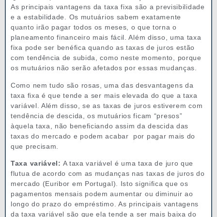
As principais vantagens da taxa fixa são a previsibilidade
e a estabilidade. Os mutuários sabem exatamente
quanto irão pagar todos os meses, o que torna o
planeamento financeiro mais fácil. Além disso, uma taxa
fixa pode ser benéfica quando as taxas de juros estão
com tendência de subida, como neste momento, porque
os mutuários não serão afetados por essas mudanças.
Como nem tudo são rosas, uma das desvantagens da
taxa fixa é que tende a ser mais elevada do que a taxa
variável. Além disso, se as taxas de juros estiverem com
tendência de descida, os mutuários ficam “presos”
àquela taxa, não beneficiando assim da descida das
taxas do mercado e podem acabar por pagar mais do
que precisam.
Taxa variável:
A taxa variável é uma taxa de juro que
flutua de acordo com as mudanças nas taxas de juros do
mercado (Euribor em Portugal). Isto significa que os
pagamentos mensais podem aumentar ou diminuir ao
longo do prazo do empréstimo. As principais vantagens
da taxa variável são que ela tende a ser mais baixa do