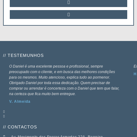
// TESTEMUNHOS
O Daniel é uma excelente pessoa e profissional, sempre
Ex
preocupado com o cliente, e em busca das melhores condições
H
para os mesmos. Muito atencioso, explica tudo ao pormenor.
Obrigado Daniel por toda essa dedicação. Quem precisar de
comprar ou arrendar é concerteza com o Daniel que tem que falar,
na certeza que fica muito bem entregue.
V. Almeida
// CONTACTOS