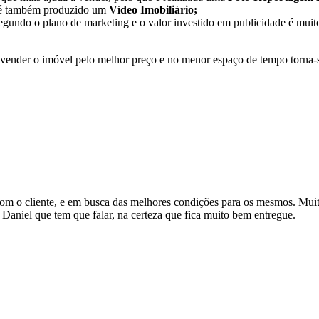
, é também produzido um
Vídeo Imobiliário;
egundo o plano de marketing e o valor investido em publicidade é muito
e vender o imóvel pelo melhor preço e no menor espaço de tempo torna-
om o cliente, e em busca das melhores condições para os mesmos. Muit
Daniel que tem que falar, na certeza que fica muito bem entregue.