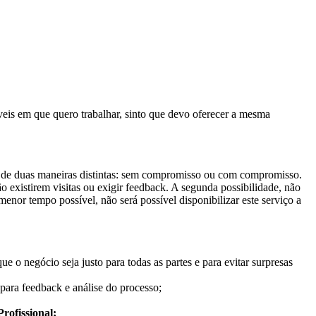
óveis em que quero trabalhar, sinto que devo oferecer a mesma
r de duas maneiras distintas: sem compromisso ou com compromisso.
 existirem visitas ou exigir feedback. A segunda possibilidade, não
nor tempo possível, não será possível disponibilizar este serviço a
 o negócio seja justo para todas as partes e para evitar surpresas
para feedback e análise do processo;
rofissional;