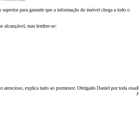
 superior para garantir que a informação do imóvel chega a todo o
se alcançável, mas lembre-se:
o atencioso, explica tudo ao pormenor. Obrigado Daniel por toda essa
E
H