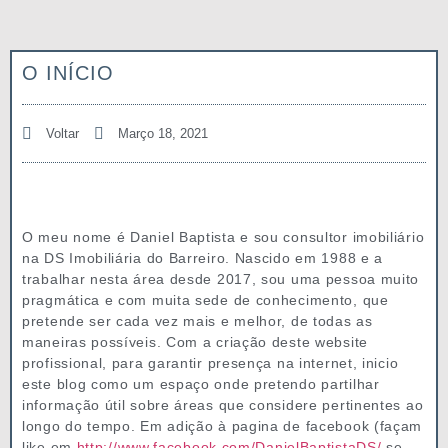
O INÍCIO
Voltar
Março 18, 2021
O meu nome é Daniel Baptista e sou consultor imobiliário
na DS Imobiliária do Barreiro. Nascido em 1988 e a
trabalhar nesta área desde 2017, sou uma pessoa muito
pragmática e com muita sede de conhecimento, que
pretende ser cada vez mais e melhor, de todas as
maneiras possíveis. Com a criação deste website
profissional, para garantir presença na internet, inicio
este blog como um espaço onde pretendo partilhar
informação útil sobre áreas que considere pertinentes ao
longo do tempo. Em adição à pagina de facebook (façam
like em
http://www.facebook.com/DanielBaptistaDS/
se