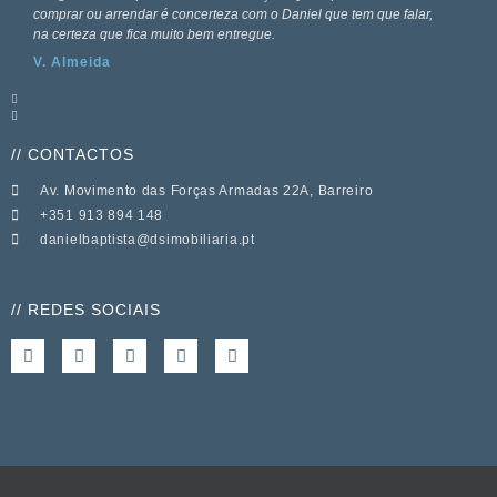
comprar ou arrendar é concerteza com o Daniel que tem que falar,
na certeza que fica muito bem entregue.
V. Almeida
// CONTACTOS
Av. Movimento das Forças Armadas 22A, Barreiro
+351 913 894 148
danielbaptista@dsimobiliaria.pt
// REDES SOCIAIS