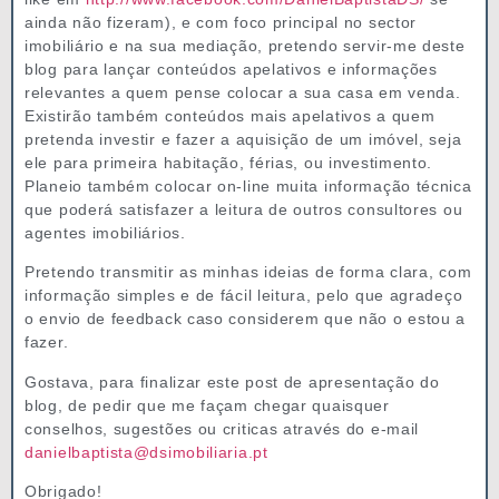
ainda não fizeram), e com foco principal no sector
imobiliário e na sua mediação, pretendo servir-me deste
blog para lançar conteúdos apelativos e informações
relevantes a quem pense colocar a sua casa em venda.
Existirão também conteúdos mais apelativos a quem
pretenda investir e fazer a aquisição de um imóvel, seja
ele para primeira habitação, férias, ou investimento.
Planeio também colocar on-line muita informação técnica
que poderá satisfazer a leitura de outros consultores ou
agentes imobiliários.
Pretendo transmitir as minhas ideias de forma clara, com
informação simples e de fácil leitura, pelo que agradeço
o envio de feedback caso considerem que não o estou a
fazer.
Gostava, para finalizar este post de apresentação do
blog, de pedir que me façam chegar quaisquer
conselhos, sugestões ou criticas através do e-mail
danielbaptista@dsimobiliaria.pt
Obrigado!