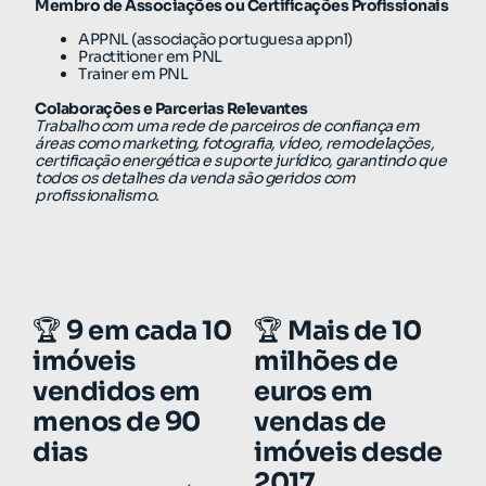
Membro de Associações ou Certificações Profissionais
APPNL (associação portuguesa appnl)
Practitioner em PNL
Trainer em PNL
Colaborações e Parcerias Relevantes
Trabalho com uma rede de parceiros de confiança em
áreas como marketing, fotografia, vídeo, remodelações,
certificação energética e suporte jurídico, garantindo que
todos os detalhes da venda são geridos com
profissionalismo.
🏆
9 em cada 10
🏆
Mais de 10
imóveis
milhões de
vendidos em
euros em
menos de 90
vendas de
dias
imóveis desde
2017