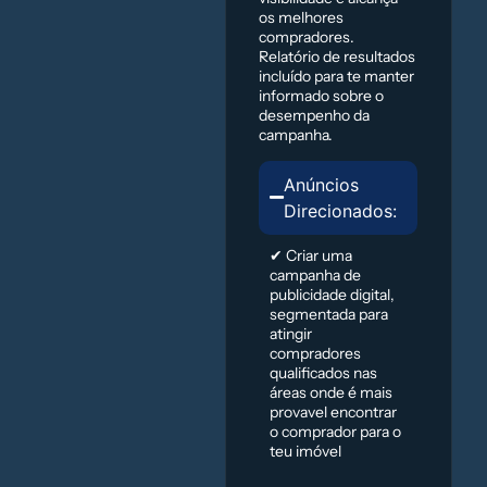
os melhores
compradores.
Relatório de resultados
incluído para te manter
informado sobre o
desempenho da
campanha.
Anúncios
Direcionados:
✔ Criar uma
campanha de
publicidade digital,
segmentada para
atingir
compradores
qualificados nas
áreas onde é mais
provavel encontrar
o comprador para o
teu imóvel