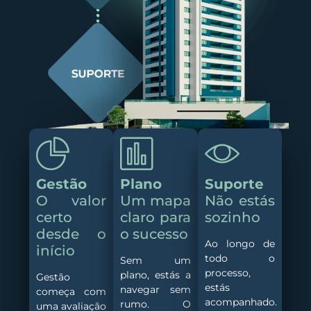
Gestão
Plano
Suporte
O valor
Um mapa
Não estás
certo
claro para
sozinho
desde o
o sucesso
Ao longo de
início
todo o
Sem um
processo,
plano, estás a
Gestão
estás
navegar sem
começa com
acompanhado.
rumo. O
uma avaliação