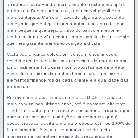
arredores, para venda, normalmente existem múltiplas
propostas. Destas propostas, o banco vai escolher a
mais vantajosa. Ou seja, havendo alguma proposta de
um cliente que esteja disposto a dar uma entrada, por
mais pequena que seja, o risco do banco é menor e
tendencialmente vão aceitar uma proposta de um cliente
que lhes garanta menos exposição à divida.
Cada vez a banca coloca em venda menos imóveis
residências, temos tido um decréscimo de ano para ano.
E normalmente funcionam por propostas até uma data
especifica, a partir da qual os bancos vão analisar os
elementos financeiros de cada cliente e a qualidade das
propostas.
Relativamente aos financiamentos a 100%, o cenário
mais comum nos últimos anos, até é bastante diferente.
Tendo em conta que o banco vai escolher a proposta que
apresentar melhores condições, percebemos que é
pouco provável aceitarem uma proposta com os 100% de
financiamento. Assim, e se o imóvel for de facto
interessante, ou estiver abaixo do preço justo de