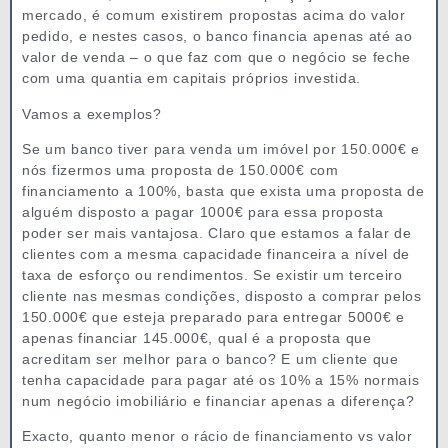
mercado, é comum existirem propostas acima do valor
pedido, e nestes casos, o banco financia apenas até ao
valor de venda – o que faz com que o negócio se feche
com uma quantia em capitais próprios investida.
Vamos a exemplos?
Se um banco tiver para venda um imóvel por 150.000€ e
nós fizermos uma proposta de 150.000€ com
financiamento a 100%, basta que exista uma proposta de
alguém disposto a pagar 1000€ para essa proposta
poder ser mais vantajosa. Claro que estamos a falar de
clientes com a mesma capacidade financeira a nível de
taxa de esforço ou rendimentos. Se existir um terceiro
cliente nas mesmas condições, disposto a comprar pelos
150.000€ que esteja preparado para entregar 5000€ e
apenas financiar 145.000€, qual é a proposta que
acreditam ser melhor para o banco? E um cliente que
tenha capacidade para pagar até os 10% a 15% normais
num negócio imobiliário e financiar apenas a diferença?
Exacto, quanto menor o rácio de financiamento vs valor