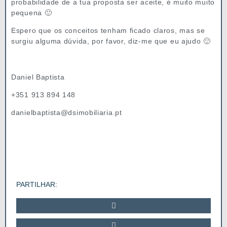
probabilidade de a tua proposta ser aceite, é muito muito
pequena 🙂
Espero que os conceitos tenham ficado claros, mas se
surgiu alguma dúvida, por favor, diz-me que eu ajudo 🙂
Daniel Baptista
+351 913 894 148
danielbaptista@dsimobiliaria.pt
PARTILHAR: