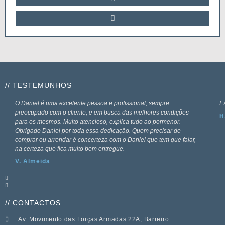
// TESTEMUNHOS
O Daniel é uma excelente pessoa e profissional, sempre
Ex
preocupado com o cliente, e em busca das melhores condições
H
para os mesmos. Muito atencioso, explica tudo ao pormenor.
Obrigado Daniel por toda essa dedicação. Quem precisar de
comprar ou arrendar é concerteza com o Daniel que tem que falar,
na certeza que fica muito bem entregue.
V. Almeida
// CONTACTOS
Av. Movimento das Forças Armadas 22A, Barreiro