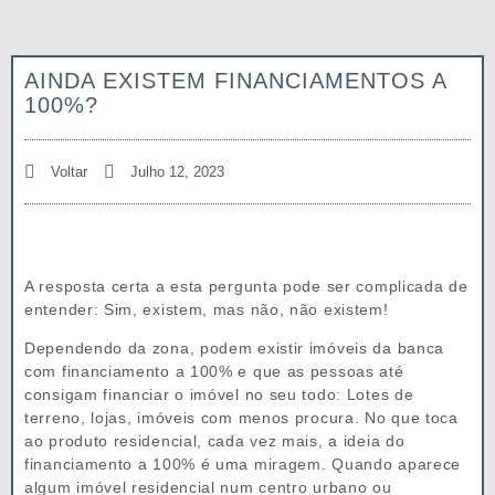
AINDA EXISTEM FINANCIAMENTOS A
100%?
Voltar
Julho 12, 2023
A resposta certa a esta pergunta pode ser complicada de
entender: Sim, existem, mas não, não existem!
Dependendo da zona, podem existir imóveis da banca
com financiamento a 100% e que as pessoas até
consigam financiar o imóvel no seu todo: Lotes de
terreno, lojas, imóveis com menos procura. No que toca
ao produto residencial, cada vez mais, a ideia do
financiamento a 100% é uma miragem. Quando aparece
algum imóvel residencial num centro urbano ou